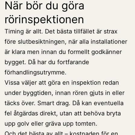
När bör du göra
rörinspektionen
Timing är allt. Det bästa tillfället är strax
före slutbesiktningen, när alla installationer
är klara men innan du formellt godkänner
bygget. Då har du fortfarande
förhandlingsutrymme.
Vissa väljer att göra en inspektion redan
under byggtiden, innan rören gjuts in eller
täcks över. Smart drag. Då kan eventuella
fel åtgärdas direkt, utan att behöva bryta
upp golv eller gräva upp tomten.
Och det bästa av allt – kostnaden för en