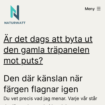
Hoppa
Naturwatt
Meny
till
innehåll
Är det dags att byta ut
den gamla träpanelen
mot puts?
Den där känslan när
färgen flagnar igen
Du vet precis vad jag menar. Varje vår står