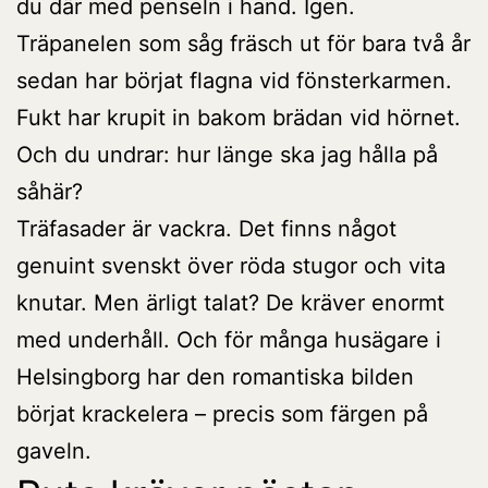
du där med penseln i hand. Igen.
Träpanelen som såg fräsch ut för bara två år
sedan har börjat flagna vid fönsterkarmen.
Fukt har krupit in bakom brädan vid hörnet.
Och du undrar: hur länge ska jag hålla på
såhär?
Träfasader är vackra. Det finns något
genuint svenskt över röda stugor och vita
knutar. Men ärligt talat? De kräver enormt
med underhåll. Och för många husägare i
Helsingborg har den romantiska bilden
börjat krackelera – precis som färgen på
gaveln.