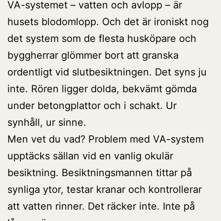
VA-systemet – vatten och avlopp – är
husets blodomlopp. Och det är ironiskt nog
det system som de flesta husköpare och
byggherrar glömmer bort att granska
ordentligt vid slutbesiktningen. Det syns ju
inte. Rören ligger dolda, bekvämt gömda
under betongplattor och i schakt. Ur
synhåll, ur sinne.
Men vet du vad? Problem med VA-system
upptäcks sällan vid en vanlig okulär
besiktning. Besiktningsmannen tittar på
synliga ytor, testar kranar och kontrollerar
att vatten rinner. Det räcker inte. Inte på