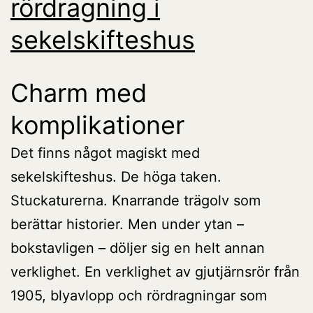
rördragning i
sekelskifteshus
Charm med
komplikationer
Det finns något magiskt med
sekelskifteshus. De höga taken.
Stuckaturerna. Knarrande trägolv som
berättar historier. Men under ytan –
bokstavligen – döljer sig en helt annan
verklighet. En verklighet av gjutjärnsrör från
1905, blyavlopp och rördragningar som