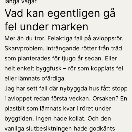
långa vägar.
Vad kan egentligen gå
fel under marken
Mer än du tror. Felaktiga fall på avloppsrör.
Skarvproblem. Inträngande rötter från träd
som planterades för tjugo år sedan. Eller
helt enkelt byggfusk – rör som kopplats fel
eller lämnats ofärdiga.
Jag har sett fall där nybyggda hus fått stopp
i avloppet redan första veckan. Orsaken? En
plastbit som lämnats kvar i röret under
byggtiden. Ingen hade kollat. Och den
vanliga slutbesiktningen hade godkänts