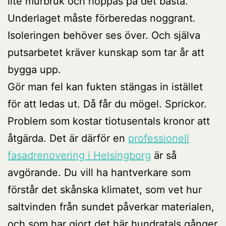
lite murbruk och hoppas på det bästa.
Underlaget måste förberedas noggrant.
Isoleringen behöver ses över. Och själva
putsarbetet kräver kunskap som tar år att
bygga upp.
Gör man fel kan fukten stängas in istället
för att ledas ut. Då får du mögel. Sprickor.
Problem som kostar tiotusentals kronor att
åtgärda. Det är därför en
professionell
fasadrenovering i Helsingborg
är så
avgörande. Du vill ha hantverkare som
förstår det skånska klimatet, som vet hur
saltvinden från sundet påverkar materialen,
och som har gjort det här hundratals gånger