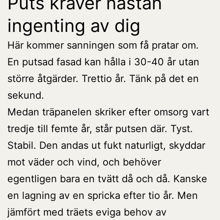
Puts kräver nästan
ingenting av dig
Här kommer sanningen som få pratar om.
En putsad fasad kan hålla i 30-40 år utan
större åtgärder. Trettio år. Tänk på det en
sekund.
Medan träpanelen skriker efter omsorg vart
tredje till femte år, står putsen där. Tyst.
Stabil. Den andas ut fukt naturligt, skyddar
mot väder och vind, och behöver
egentligen bara en tvätt då och då. Kanske
en lagning av en spricka efter tio år. Men
jämfört med träets eviga behov av