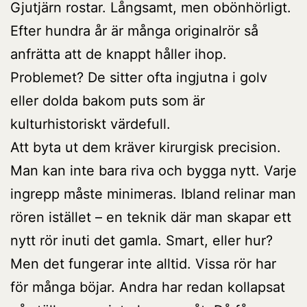
Gjutjärn rostar. Långsamt, men obönhörligt.
Efter hundra år är många originalrör så
anfrätta att de knappt håller ihop.
Problemet? De sitter ofta ingjutna i golv
eller dolda bakom puts som är
kulturhistoriskt värdefull.
Att byta ut dem kräver kirurgisk precision.
Man kan inte bara riva och bygga nytt. Varje
ingrepp måste minimeras. Ibland relinar man
rören istället – en teknik där man skapar ett
nytt rör inuti det gamla. Smart, eller hur?
Men det fungerar inte alltid. Vissa rör har
för många böjar. Andra har redan kollapsat