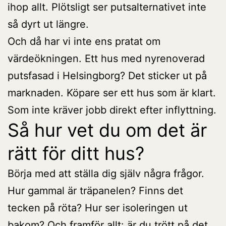
ihop allt. Plötsligt ser putsalternativet inte
så dyrt ut längre.
Och då har vi inte ens pratat om
värdeökningen. Ett hus med nyrenoverad
putsfasad i Helsingborg? Det sticker ut på
marknaden. Köpare ser ett hus som är klart.
Som inte kräver jobb direkt efter inflyttning.
Så hur vet du om det är
rätt för ditt hus?
Börja med att ställa dig själv några frågor.
Hur gammal är träpanelen? Finns det
tecken på röta? Hur ser isoleringen ut
bakom? Och framför allt: är du trött på det