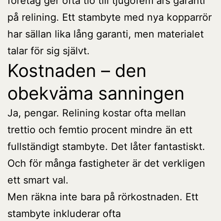
företag ger ofta tio till tjugofem års garanti
på relining. Ett stambyte med nya kopparrör
har sällan lika lång garanti, men materialet
talar för sig självt.
Kostnaden – den
obekväma sanningen
Ja, pengar. Relining kostar ofta mellan
trettio och femtio procent mindre än ett
fullständigt stambyte. Det låter fantastiskt.
Och för många fastigheter är det verkligen
ett smart val.
Men räkna inte bara på rörkostnaden. Ett
stambyte inkluderar ofta