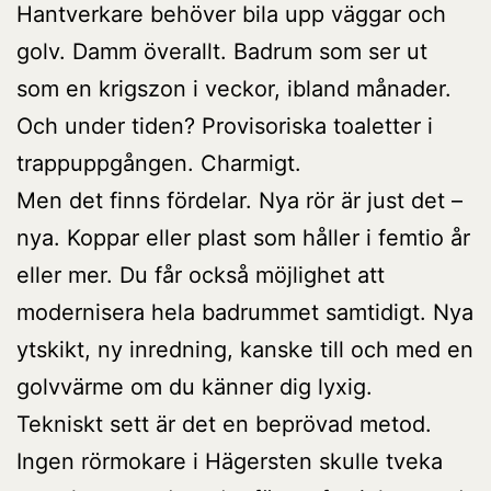
Hantverkare behöver bila upp väggar och
golv. Damm överallt. Badrum som ser ut
som en krigszon i veckor, ibland månader.
Och under tiden? Provisoriska toaletter i
trappuppgången. Charmigt.
Men det finns fördelar. Nya rör är just det –
nya. Koppar eller plast som håller i femtio år
eller mer. Du får också möjlighet att
modernisera hela badrummet samtidigt. Nya
ytskikt, ny inredning, kanske till och med en
golvvärme om du känner dig lyxig.
Tekniskt sett är det en beprövad metod.
Ingen rörmokare i Hägersten skulle tveka