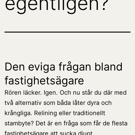
egentligen?
Den eviga frågan bland
fastighetsägare
Rören läcker. Igen. Och nu står du där med
två alternativ som båda låter dyra och
krångliga. Relining eller traditionellt
stambyte? Det är en fråga som får de flesta
fastighetsägare att sucka djupt.