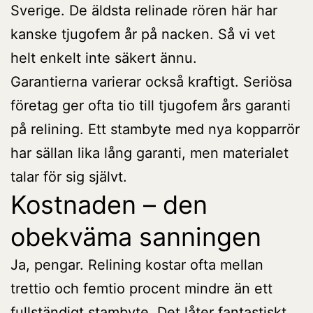
Sverige. De äldsta relinade rören här har
kanske tjugofem år på nacken. Så vi vet
helt enkelt inte säkert ännu.
Garantierna varierar också kraftigt. Seriösa
företag ger ofta tio till tjugofem års garanti
på relining. Ett stambyte med nya kopparrör
har sällan lika lång garanti, men materialet
talar för sig självt.
Kostnaden – den
obekväma sanningen
Ja, pengar. Relining kostar ofta mellan
trettio och femtio procent mindre än ett
fullständigt stambyte. Det låter fantastiskt.