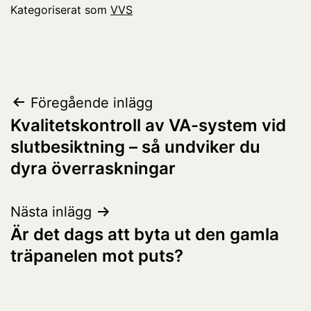
Kategoriserat som
VVS
Inläggsnavigering
Föregående inlägg
Kvalitetskontroll av VA-system vid
slutbesiktning – så undviker du
dyra överraskningar
Nästa inlägg
Är det dags att byta ut den gamla
träpanelen mot puts?