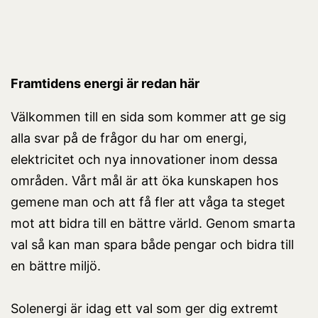
Framtidens energi är redan här
Välkommen till en sida som kommer att ge sig
alla svar på de frågor du har om energi,
elektricitet och nya innovationer inom dessa
områden. Vårt mål är att öka kunskapen hos
gemene man och att få fler att våga ta steget
mot att bidra till en bättre värld. Genom smarta
val så kan man spara både pengar och bidra till
en bättre miljö.
Solenergi är idag ett val som ger dig extremt