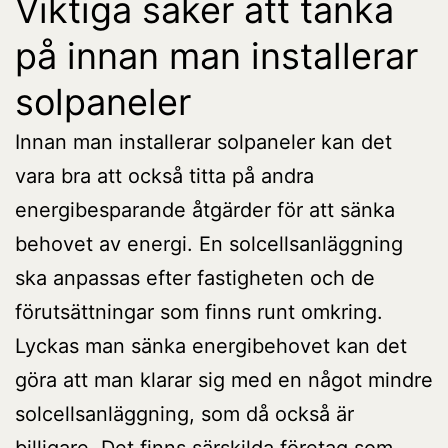
Viktiga saker att tänka
på innan man installerar
solpaneler
Innan man installerar solpaneler kan det
vara bra att också titta på andra
energibesparande åtgärder för att sänka
behovet av energi. En solcellsanläggning
ska anpassas efter fastigheten och de
förutsättningar som finns runt omkring.
Lyckas man sänka energibehovet kan det
göra att man klarar sig med en något mindre
solcellsanläggning, som då också är
billigare. Det finns särskilda företag som