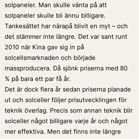
solpaneler. Man skulle vänta på att
solpaneler skulle bli ännu billigare.
Tankesättet har närapå blivit en myt – och
det stämmer inte längre. Det var sant runt
2010 när Kina gav sig in på
solcellsmarknaden och började
massproducera. Då sjönk priserna med 80
% på bara ett par få år.
Det är dock flera år sedan priserna planade
ut och solceller följer prisutvecklingen för
teknik överlag. Precis som annan teknik blir
solceller något billigare varje år och något
mer effektiva. Men det finns inte längre