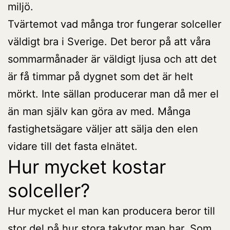
miljö.
Tvärtemot vad många tror fungerar solceller
väldigt bra i Sverige. Det beror på att våra
sommarmånader är väldigt ljusa och att det
är få timmar på dygnet som det är helt
mörkt. Inte sällan producerar man då mer el
än man själv kan göra av med. Många
fastighetsägare väljer att sälja den elen
vidare till det fasta elnätet.
Hur mycket kostar
solceller?
Hur mycket el man kan producera beror till
stor del på hur stora takytor man har. Som