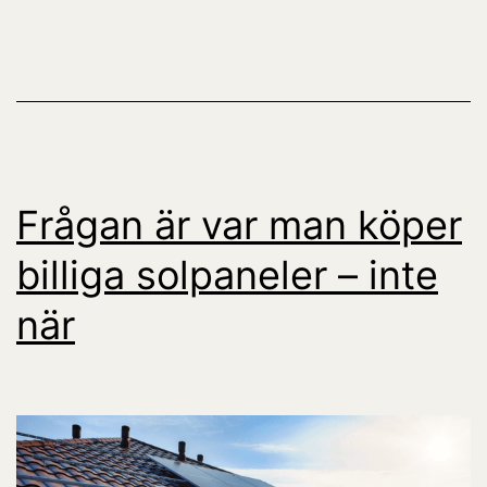
Frågan är var man köper
billiga solpaneler – inte
när