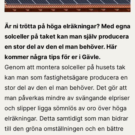
Är ni trötta på höga elräkningar? Med egna
solceller på taket kan man själv producera
en stor del av den el man behöver. Här
kommer några tips för er i Gävle.
Genom att montera solceller på husets tak
kan man som fastighetsägare producera en
stor del av den el man behöver. Det gör att
man påverkas mindre av svängande elpriser
och slipper ligga sömnlös av oro över höga
elräkningar. Detta samtidigt som man bidrar
till den gröna omställningen och en bättre