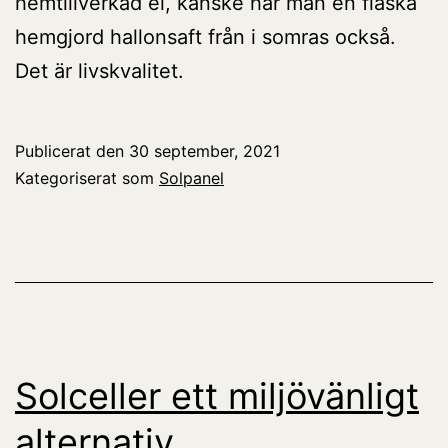
hemtillverkad el, kanske har man en flaska
hemgjord hallonsaft från i somras också.
Det är livskvalitet.
Publicerat den
30 september, 2021
Kategoriserat som
Solpanel
Solceller ett miljövänligt
alternativ