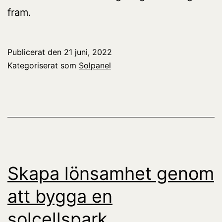
fram.
Publicerat den
21 juni, 2022
Kategoriserat som
Solpanel
Skapa lönsamhet genom
att bygga en
solcellspark